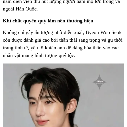
nam diễn viên thu hút lượng người hâm mộ lớn trong và
ngoài Hàn Quốc.
Khí chất quyền quý làm nên thương hiệu
Không chỉ gây ấn tượng nhờ diễn xuất, Byeon Woo Seok
còn được đánh giá cao bởi thần thái sang trọng và gu thời
trang tinh tế, yếu tố khiến anh dễ dàng hóa thân vào các
nhân vật mang hình tượng quý tộc.