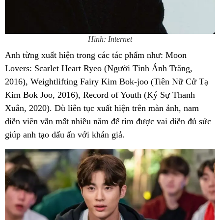
Hình: Internet
Anh từng xuất hiện trong các tác phẩm như: Moon
Lovers: Scarlet Heart Ryeo (Người Tình Ánh Trăng,
2016), Weightlifting Fairy Kim Bok-joo (Tiên Nữ Cử Tạ
Kim Bok Joo, 2016), Record of Youth (Ký Sự Thanh
Xuân, 2020). Dù liên tục xuất hiện trên màn ảnh, nam
diễn viên vẫn mất nhiều năm để tìm được vai diễn đủ sức
giúp anh tạo dấu ấn với khán giả.