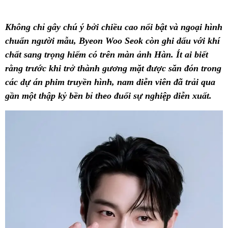
Không chỉ gây chú ý bởi chiều cao nổi bật và ngoại hình
chuẩn người mẫu, Byeon Woo Seok còn ghi dấu với khí
chất sang trọng hiếm có trên màn ảnh Hàn. Ít ai biết
rằng trước khi trở thành gương mặt được săn đón trong
các dự án phim truyền hình, nam diễn viên đã trải qua
gần một thập kỷ bền bỉ theo đuổi sự nghiệp diễn xuất.