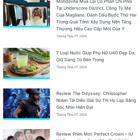
Mondevita Mua Lại Cổ Phần Chi Phối
Tại Underscore District, Công Ty Mẹ
Của Magliano, Đánh Dấu Bước Thứ Hai
Trong Quá Trình Xây Dựng Nền Tảng
Thương Hiệu Cao Cấp Mới Của Ý
Tháng Tám 07, 2026
7 Loại Nước Giúp Phụ Nữ U40 Đẹp Da,
Giữ Dáng Từ Bên Trong
Tháng Tám 07, 2026
Review The Odyssey: Christopher
Nolan Tái Diễn Giải Sử Thi Hy Lạp Bằng
Góc Nhìn Hiện Đại
Tháng Tám 07, 2026
Review Phim Mới: Perfect Crown – IU