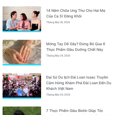
14 Năm Chữa Ung Thư Cho Hai Mẹ
Của Ca Sĩ Đăng Khôi
Tháng Bảy 30, 2026
Móng Tay Dễ Gãy? Đừng Bỏ Qua 6
Thực Phẩm Giàu Dưỡng Chất Này
Tháng Bảy 29, 2026
Đại Sứ Du lịch Đài Loan Isaac Truyền
Cảm Hứng Khám Phá Đài Loan Đến Du
Khách Việt Nam
Tháng Bảy 29, 2026
7 Thực Phẩm Giàu Biotin Giúp Tóc