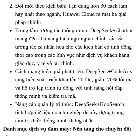
Đổi mới theo kịch bản: Tận dụng hơn 30 cách làm
hay nhất theo ngành, Huawei Cloud ra mắt ba giải
pháp chính:
Trung tâm tương tác thông minh: DeepSeek+Chatbot
mang đến khả năng hiểu ngữ nghĩa chính xác và
tương tác cá nhân hóa cho các kịch bản có tính đồng
thời cao trong các lĩnh vực như dịch vụ khách hàng,
giáo dục, y tế và tài chính.
Cách mạng hiệu quả phát triển: DeepSeek+CodeArts
tăng hiệu suất triển khai lên 20 lần, giảm 70% lỗi mã
và hỗ trợ lập trình tự động với tính năng hỏi đáp
thông minh và kiểm tra mã.
Nâng cấp quản lý tri thức: DeepSeek+KooSearch
tích hợp dữ liệu doanh nghiệp để xây dựng trung
tâm tri thức thông minh thống nhất.
Danh mục dịch vụ đám mây: Nền tảng cho chuyển đổi