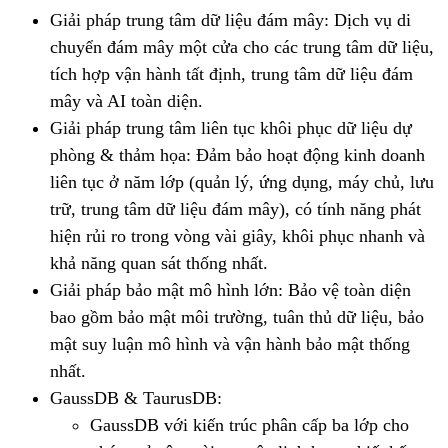
Giải pháp trung tâm dữ liệu đám mây: Dịch vụ di
chuyển đám mây một cửa cho các trung tâm dữ liệu,
tích hợp vận hành tất định, trung tâm dữ liệu đám
mây và AI toàn diện.
Giải pháp trung tâm liên tục khôi phục dữ liệu dự
phòng & thảm họa: Đảm bảo hoạt động kinh doanh
liên tục ở năm lớp (quản lý, ứng dụng, máy chủ, lưu
trữ, trung tâm dữ liệu đám mây), có tính năng phát
hiện rủi ro trong vòng vài giây, khôi phục nhanh và
khả năng quan sát thống nhất.
Giải pháp bảo mật mô hình lớn: Bảo vệ toàn diện
bao gồm bảo mật môi trường, tuân thủ dữ liệu, bảo
mật suy luận mô hình và vận hành bảo mật thống
nhất.
GaussDB & TaurusDB:
GaussDB với kiến trúc phân cấp ba lớp cho