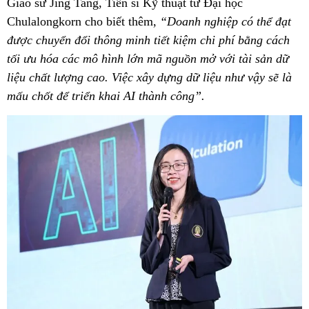
Giáo sư Jing Tang, Tiến sĩ Kỹ thuật từ Đại học
Chulalongkorn cho biết thêm,
“Doanh nghiệp có thể đạt
được chuyển đổi thông minh tiết kiệm chi phí bằng cách
tối ưu hóa các mô hình lớn mã nguồn mở với tài sản dữ
liệu chất lượng cao. Việc xây dựng dữ liệu như vậy sẽ là
mấu chốt để triển khai AI thành công”.