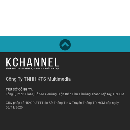
Công Ty TNHH KTS Multimedia
TRỤ SỞ CÔNG TY
:
Tầng 9, Pearl Plaza, Số 561A đường Điện Biên Phủ, Phường Thạnh Mỹ Tây, TP.HCM
Giấy phép số 45/GP-STTT do Sở Thông Tin & Truyền Thông TP. HCM cấp ngày
03/11/2020