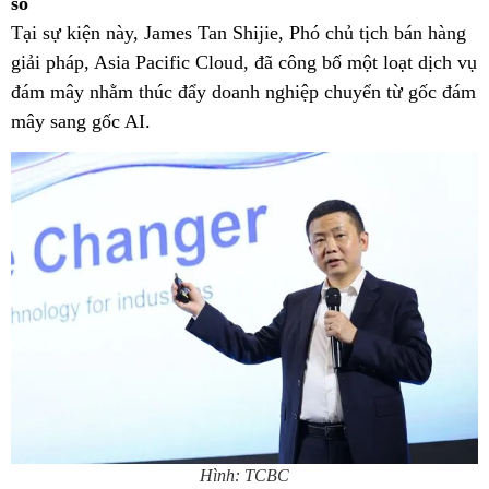
số
Tại sự kiện này, James Tan Shijie, Phó chủ tịch bán hàng
giải pháp, Asia Pacific Cloud, đã công bố một loạt dịch vụ
đám mây nhằm thúc đẩy doanh nghiệp chuyển từ gốc đám
mây sang gốc AI.
Hình: TCBC