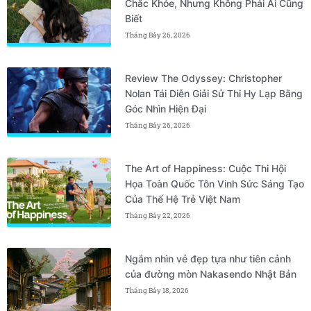
Chắc Khỏe, Nhưng Không Phải Ai Cũng
Biết
Tháng Bảy 26, 2026
Review The Odyssey: Christopher
Nolan Tái Diễn Giải Sử Thi Hy Lạp Bằng
Góc Nhìn Hiện Đại
Tháng Bảy 26, 2026
The Art of Happiness: Cuộc Thi Hội
Họa Toàn Quốc Tôn Vinh Sức Sáng Tạo
Của Thế Hệ Trẻ Việt Nam
Tháng Bảy 22, 2026
Ngắm nhìn vẻ đẹp tựa như tiên cảnh
của đường mòn Nakasendo Nhật Bản
Tháng Bảy 18, 2026