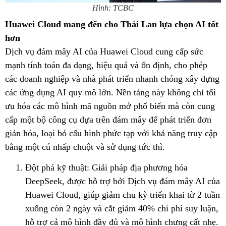
Hình: TCBC
Huawei Cloud mang đến cho Thái Lan lựa chọn AI tốt
hơn
Dịch vụ đám mây AI của Huawei Cloud cung cấp sức
mạnh tính toán đa dạng, hiệu quả và ổn định, cho phép
các doanh nghiệp và nhà phát triển nhanh chóng xây dựng
các ứng dụng AI quy mô lớn. Nền tảng này không chỉ tối
ưu hóa các mô hình mã nguồn mở phổ biến mà còn cung
cấp một bộ công cụ dựa trên đám mây để phát triển đơn
giản hóa, loại bỏ cấu hình phức tạp với khả năng truy cập
bằng một cú nhấp chuột và sử dụng tức thì.
Đột phá kỹ thuật: Giải pháp địa phương hóa
DeepSeek, được hỗ trợ bởi Dịch vụ đám mây AI của
Huawei Cloud, giúp giảm chu kỳ triển khai từ 2 tuần
xuống còn 2 ngày và cắt giảm 40% chi phí suy luận,
hỗ trợ cả mô hình đầy đủ và mô hình chưng cất nhẹ.