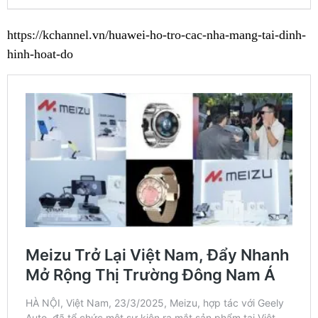
https://kchannel.vn/huawei-ho-tro-cac-nha-mang-tai-dinh-
hinh-hoat-do