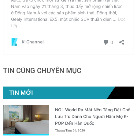
TIN CÙNG CHUYÊN MỤC
TIN MỚI
NOL World Ra Mắt Nền Tảng Đặt Chỗ
Lưu Trú Dành Cho Người Hâm Mộ K-
POP Đến Hàn Quốc
Tháng Tám 04, 2026