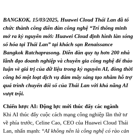
BANGKOK, 15/03/2025, Huawei Cloud Thái Lan đã tổ
chức thành công diễn đàn công nghệ “Trí thông minh
mở ra kỷ nguyên mới: Huawei Cloud định hình làn sóng
số hóa tại Thái Lan” tại khách sạn Renaissance
Bangkok Ratchaprasong. Diễn đàn quy tụ hơn 200 nhà
lãnh đạo doanh nghiệp và chuyên gia công nghệ để thảo
luận về giá trị của dữ liệu trong kỷ nguyên AI, đồng thời
công bố một loạt dịch vụ đám mây sáng tạo nhằm hỗ trợ
quá trình chuyển đổi số của Thái Lan với khả năng AI
vượt trội.
Chiến lược AI: Động lực mới thúc đẩy các ngành
Khi AI thúc đẩy cuộc cách mạng công nghiệp lần thứ tư
về phía trước, Celine Cao, CEO của Huawei Cloud Thái
Lan, nhấn mạnh: “
AI không nên là công nghệ có rào cản