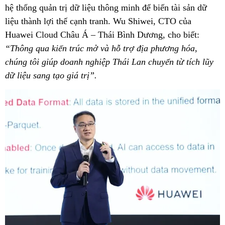
hệ thống quản trị dữ liệu thông minh để biến tài sản dữ
liệu thành lợi thế cạnh tranh. Wu Shiwei, CTO của
Huawei Cloud Châu Á – Thái Bình Dương, cho biết:
“Thông qua kiến trúc mở và hỗ trợ địa phương hóa,
chúng tôi giúp doanh nghiệp Thái Lan chuyển từ tích lũy
dữ liệu sang tạo giá trị”.