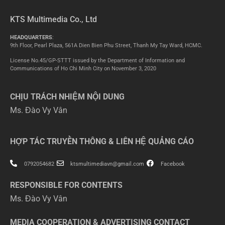
KTS Multimedia Co., Ltd
HEADQUARTERS
:
9th Floor, Pearl Plaza, 561A Dien Bien Phu Street, Thanh My Tay Ward, HCMC.
License No.45/GP-STTT issued by the Department of Information and
Communications of Ho Chi Minh City on November 3, 2020
CHỊU TRÁCH NHIỆM NỘI DUNG
Ms. Đào Vy Vân
HỢP TÁC TRUYỀN THÔNG & LIÊN HỆ QUẢNG CÁO
0792054682
ktsmultimediavn@gmail.com
Facebook
RESPONSIBLE FOR CONTENTS
Ms. Đào Vy Vân
MEDIA COOPERATION & ADVERTISING CONTACT