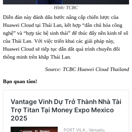
Hình: TCBC
Diễn đàn này đánh dấu bước nâng cấp chiến lược của
Huawei Cloud tại Thái Lan, kết hợp “dân chủ hóa công
nghệ” và “hợp tác hệ sinh thái” để thúc đẩy nền kinh tế số
của Thái Lan. Với việc triển khai các giải pháp này,
Huawei Cloud sẽ tiếp tục dẫn dắt quá trình chuyển đổi
thông minh trên khắp Thái Lan.
Source: TCBC Huawei Cloud Thailand
Bạn quan tâm!