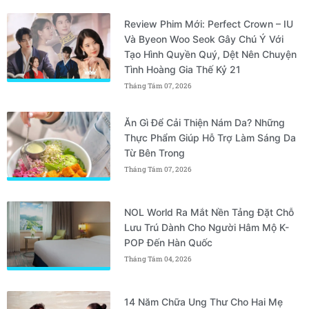
Review Phim Mới: Perfect Crown – IU
Và Byeon Woo Seok Gây Chú Ý Với
Tạo Hình Quyền Quý, Dệt Nên Chuyện
Tình Hoàng Gia Thế Kỷ 21
Tháng Tám 07, 2026
Ăn Gì Để Cải Thiện Nám Da? Những
Thực Phẩm Giúp Hỗ Trợ Làm Sáng Da
Từ Bên Trong
Tháng Tám 07, 2026
NOL World Ra Mắt Nền Tảng Đặt Chỗ
Lưu Trú Dành Cho Người Hâm Mộ K-
POP Đến Hàn Quốc
Tháng Tám 04, 2026
14 Năm Chữa Ung Thư Cho Hai Mẹ