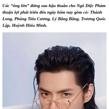
Các “ông lớn” đứng sau hậu thuẫn cho Ngô Diệc Phàm
thuận lợi phát triển đến ngày hôm nay gồm có: Thành
Long, Phùng Tiểu Cương, Lý Băng Băng, Trương Quốc
Lập, Huỳnh Hiểu Minh.