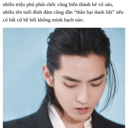
nhiều triệu phú phút chốc cũng biến thành kẻ vô sản,
nhiều tên tuổi đình đám cũng dần “thân bại danh liệt” nếu
có bất cứ bê bối không minh bạch nào.