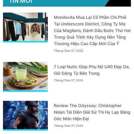
TIN MỚI
Mondevita Mua Lại Cổ Phần Chi Phối
Tại Underscore District, Công Ty Mẹ
Của Magliano, Đánh Dấu Bước Thứ Hai
Trong Quá Trình Xây Dựng Nền Tảng
Thương Hiệu Cao Cấp Mới Của Ý
Tháng Tám 07, 2026
7 Loại Nước Giúp Phụ Nữ U40 Đẹp Da,
Giữ Dáng Từ Bên Trong
Tháng Tám 07, 2026
Review The Odyssey: Christopher
Nolan Tái Diễn Giải Sử Thi Hy Lạp Bằng
Góc Nhìn Hiện Đại
Tháng Tám 07, 2026