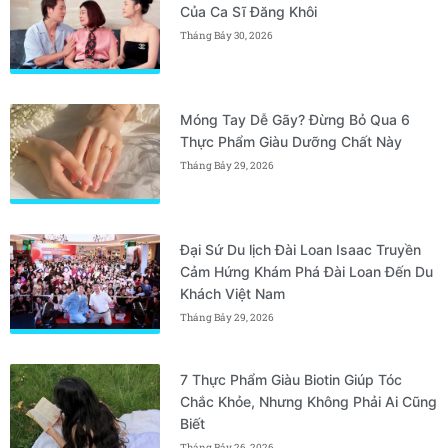
Của Ca Sĩ Đăng Khôi
Tháng Bảy 30, 2026
Móng Tay Dễ Gãy? Đừng Bỏ Qua 6
Thực Phẩm Giàu Dưỡng Chất Này
Tháng Bảy 29, 2026
Đại Sứ Du lịch Đài Loan Isaac Truyền
Cảm Hứng Khám Phá Đài Loan Đến Du
Khách Việt Nam
Tháng Bảy 29, 2026
7 Thực Phẩm Giàu Biotin Giúp Tóc
Chắc Khỏe, Nhưng Không Phải Ai Cũng
Biết
Tháng Bảy 26, 2026