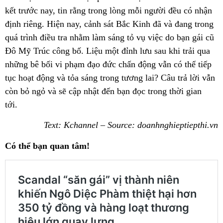
kết trước nay, tin rằng trong lòng mỗi người đều có nhận
định riêng. Hiện nay, cảnh sát Bắc Kinh đã và đang trong
quá trình điều tra nhằm làm sáng tỏ vụ việc do bạn gái cũ
Đô Mỹ Trúc công bố. Liệu một đỉnh lưu sau khi trải qua
những bê bối vi phạm đạo đức chấn động vẫn có thể tiếp
tục hoạt động và tỏa sáng trong tương lai? Câu trả lời vẫn
còn bỏ ngỏ và sẽ cập nhật đến bạn đọc trong thời gian
tới.
Text: Kchannel – Source: doanhnghieptiepthi.vn
Có thể bạn quan tâm!