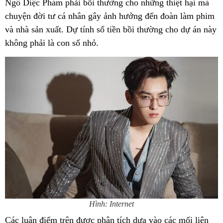
Ngô Diệc Phàm phải bồi thường cho những thiệt hại mà
chuyện đời tư cá nhân gây ảnh hưởng đến đoàn làm phim
và nhà sản xuất. Dự tính số tiền bồi thường cho dự án này
không phải là con số nhỏ.
Hình: Internet
Các luận điểm trên được phân tích dựa vào các mối liên