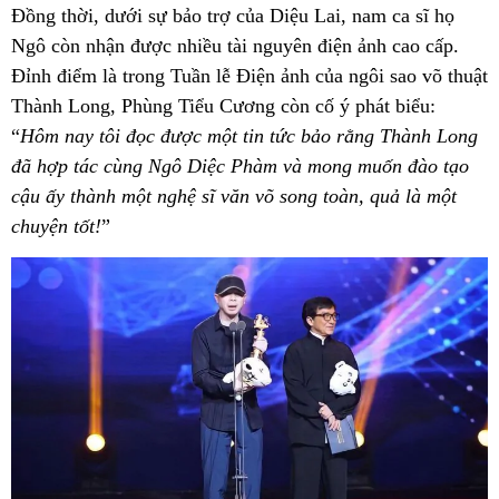
Đồng thời, dưới sự bảo trợ của Diệu Lai, nam ca sĩ họ
Ngô còn nhận được nhiều tài nguyên điện ảnh cao cấp.
Đỉnh điểm là trong Tuần lễ Điện ảnh của ngôi sao võ thuật
Thành Long, Phùng Tiểu Cương còn cố ý phát biểu:
“
Hôm nay tôi đọc được một tin tức bảo rằng Thành Long
đã hợp tác cùng Ngô Diệc Phàm và mong muốn đào tạo
cậu ấy thành một nghệ sĩ văn võ song toàn, quả là một
chuyện tốt!
”