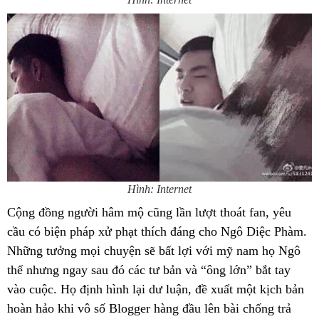
Hình: Internet
Cộng đồng người hâm mộ cũng lần lượt thoát fan, yêu
cầu có biện pháp xử phạt thích đáng cho Ngô Diệc Phàm.
Những tưởng mọi chuyện sẽ bất lợi với mỹ nam họ Ngô
thế nhưng ngay sau đó các tư bản và “ông lớn” bắt tay
vào cuộc. Họ định hình lại dư luận, đề xuất một kịch bản
hoàn hảo khi vô số Blogger hàng đầu lên bài chống trả