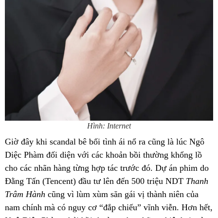
Hình: Internet
Giờ đây khi scandal bê bối tình ái nổ ra cũng là lúc Ngô
Diệc Phàm đối diện với các khoản bồi thường khổng lồ
cho các nhãn hàng từng hợp tác trước đó. Dự án phim do
Đằng Tấn (Tencent) đầu tư lên đến 500 triệu NDT
Thanh
Trâm Hành
cũng vì lùm xùm săn gái vị thành niên của
nam chính mà có nguy cơ “đắp chiếu” vĩnh viễn. Hơn hết,