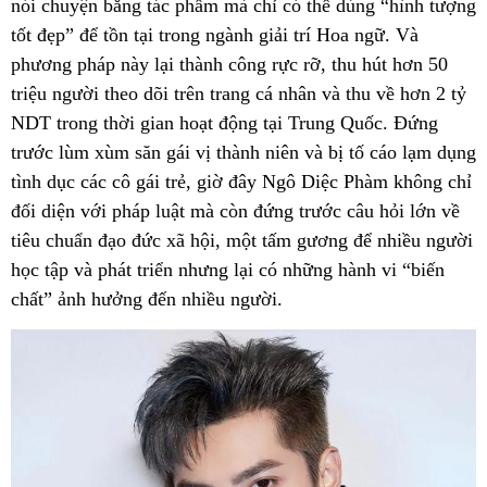
nói chuyện bằng tác phẩm mà chỉ có thể dùng “hình tượng
tốt đẹp” để tồn tại trong ngành giải trí Hoa ngữ. Và
phương pháp này lại thành công rực rỡ, thu hút hơn 50
triệu người theo dõi trên trang cá nhân và thu về hơn 2 tỷ
NDT trong thời gian hoạt động tại Trung Quốc. Đứng
trước lùm xùm săn gái vị thành niên và bị tố cáo lạm dụng
tình dục các cô gái trẻ, giờ đây Ngô Diệc Phàm không chỉ
đối diện với pháp luật mà còn đứng trước câu hỏi lớn về
tiêu chuẩn đạo đức xã hội, một tấm gương để nhiều người
học tập và phát triển nhưng lại có những hành vi “biến
chất” ảnh hưởng đến nhiều người.