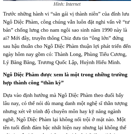
Hình: Internet
Trước những hành vi “săn gái vị thành niên” của đỉnh lưu
Ngô Diệc Phàm, công chúng vẫn luôn đặt nghi vấn về “tư
bản” chống lưng cho nam ngôi sao sinh năm 1990 này là
ai? Mới đây, truyền thông Cbiz đưa tin “ông lớn” đứng
sau hậu thuẫn cho Ngô Diệc Phàm thuận lợi phát triển đến
ngày hôm nay gồm có: Thành Long, Phùng Tiểu Cương,
Lý Băng Băng, Trương Quốc Lập, Huỳnh Hiểu Minh.
Ngô Diệc Phàm được xem là một trong những trường
hợp thành công “thần kỳ”
Dựa vào định hướng mà Ngô Diệc Phàm theo đuổi bấy
lâu nay, có thể nói dù mang danh một nghệ sĩ thần tượng
nhưng xét về trình độ chuyên môn hay kỹ năng ngành
nghề, Ngô Diệc Phàm lại không nổi trội ở mặt nào. Một
tên tuổi đình đám bậc nhất hiện nay nhưng lại không thể