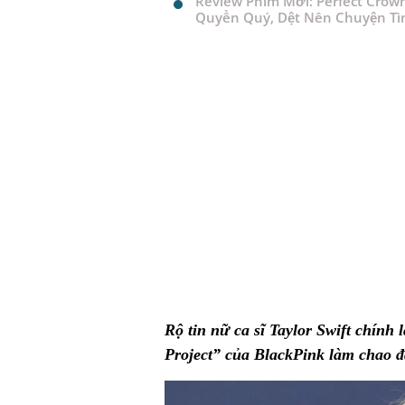
Review Phim Mới: Perfect Crow
Quyền Quý, Dệt Nên Chuyện Tì
Rộ tin nữ ca sĩ Taylor Swift chính
Project” của BlackPink làm chao 