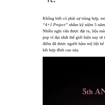
Không biết có phải sự trùng hợp, m
“4+1 Project”
nhằm kỷ niệm 5 năm k
Nhiều nghi vấn được đặt ra, liệu mà
pop vĩ đại nhất thế giới hiện nay sẽ
điểm đã được người hâm mộ liệt kê 
kết hợp đỉnh cao này.