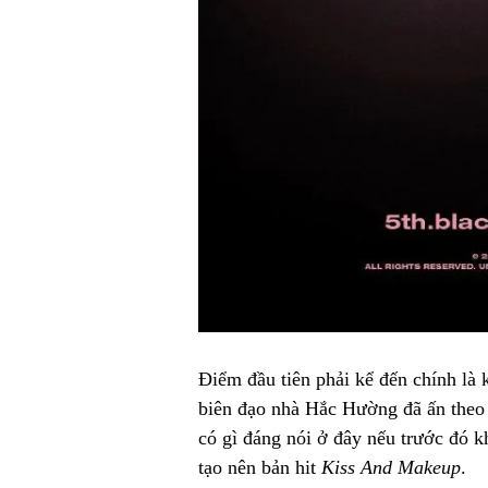
Điểm đầu tiên phải kể đến chính là 
biên đạo nhà Hắc Hường đã ấn theo 
có gì đáng nói ở đây nếu trước đó 
tạo nên bản hit
Kiss And Makeup
.