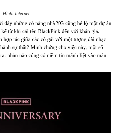
Hình: Internet
ới đây những cô nàng nhà YG cũng hé lộ một dự án
ể từ khi cái tên BlackPink đến với khán giả.
n hợp tác giữa các cô gái với một tượng đài nhạc
 thành sự thật? Minh chứng cho việc này, một số
ra, phần nào củng cố niềm tin mãnh liệt vào màn