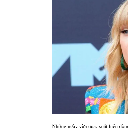
Những ngày vừa qua, xuất hiện dòng