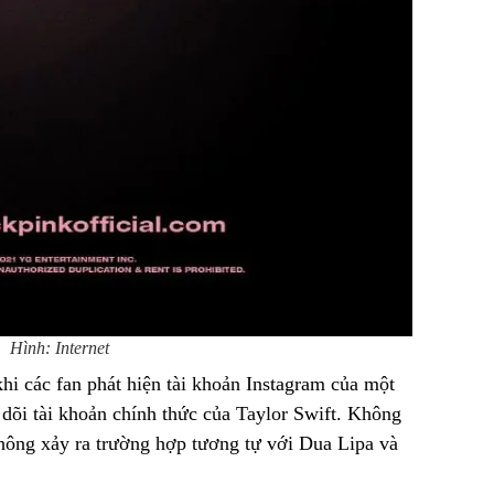
Hình: Internet
khi các fan phát hiện tài khoản Instagram của một
dõi tài khoản chính thức của Taylor Swift. Không
không xảy ra trường hợp tương tự với Dua Lipa và