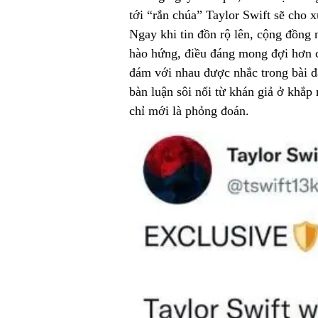
tới “rắn chúa” Taylor Swift sẽ cho 
Ngay khi tin đồn rộ lên, cộng đồng
hào hứng, điều đáng mong đợi hơn c
đám với nhau được nhắc trong bài đ
bàn luận sôi nổi từ khán giả ở khắp
chỉ mới là phỏng đoán.