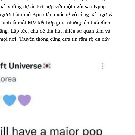
xuất xưởng dự án kết hợp với một ngôi sao Kpop.
 người hâm mộ Kpop lẫn quốc tế vô cùng bất ngờ và
hính là một MV kết hợp giữa những tên tuổi đình
ăng. Lập tức, chủ đề thu hút nhiều sự quan tâm và
 mọi nơi. Truyền thông cũng đưa tin rầm rộ dù đây