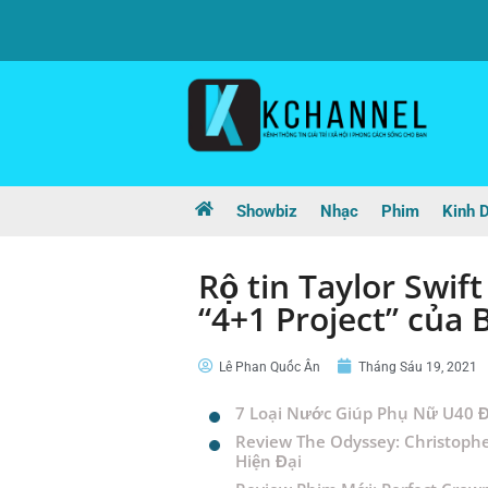
Showbiz
Nhạc
Phim
Kinh 
Rộ tin Taylor Swif
“4+1 Project” của 
Lê Phan Quốc Ân
Tháng Sáu 19, 2021
7 Loại Nước Giúp Phụ Nữ U40 Đ
Review The Odyssey: Christophe
Hiện Đại