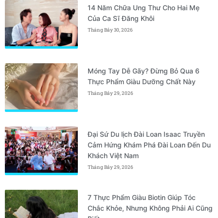
14 Năm Chữa Ung Thư Cho Hai Mẹ
Của Ca Sĩ Đăng Khôi
Tháng Bảy 30, 2026
Móng Tay Dễ Gãy? Đừng Bỏ Qua 6
Thực Phẩm Giàu Dưỡng Chất Này
Tháng Bảy 29, 2026
Đại Sứ Du lịch Đài Loan Isaac Truyền
Cảm Hứng Khám Phá Đài Loan Đến Du
Khách Việt Nam
Tháng Bảy 29, 2026
7 Thực Phẩm Giàu Biotin Giúp Tóc
Chắc Khỏe, Nhưng Không Phải Ai Cũng