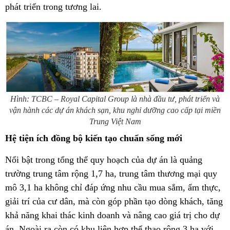
phát triển trong tương lai.
Hình: TCBC – Royal Capital Group là nhà đầu tư, phát triển và
vận hành các dự án khách sạn, khu nghỉ dưỡng cao cấp tại miền
Trung Việt Nam
Hệ tiện ích đồng bộ kiến tạo chuẩn sống mới
Nổi bật trong tổng thể quy hoạch của dự án là quảng
trường trung tâm rộng 1,7 ha, trung tâm thương mại quy
mô 3,1 ha không chỉ đáp ứng nhu cầu mua sắm, ẩm thực,
giải trí của cư dân, mà còn góp phần tạo dòng khách, tăng
khả năng khai thác kinh doanh và nâng cao giá trị cho dự
án. Ngoài ra còn có khu liên hợp thể thao rộng 3 ha với