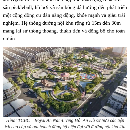
sân pickleball, hồ bơi và sân bóng đá hướng đến phát triển
một cộng đồng cư dân năng động, khỏe mạnh và giàu trải
nghiệm. Hệ thống đường nội khu rộng từ 15m đến 30m
mang lại sự thông thoáng, thuận tiện và đồng bộ cho toàn
dự án.
Hình: TCBC – Royal An NamLiving Hội An Đà sở hữu các tiện
ích cao cấp và qui hoạch đồng bộ hiện đại với đường nội khu lớn