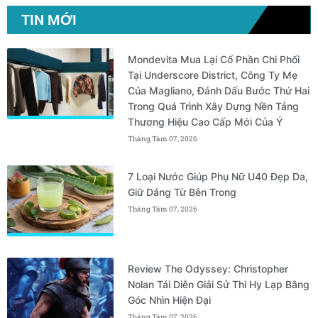
TIN MỚI
Mondevita Mua Lại Cổ Phần Chi Phối
Tại Underscore District, Công Ty Mẹ
Của Magliano, Đánh Dấu Bước Thứ Hai
Trong Quá Trình Xây Dựng Nền Tảng
Thương Hiệu Cao Cấp Mới Của Ý
Tháng Tám 07, 2026
7 Loại Nước Giúp Phụ Nữ U40 Đẹp Da,
Giữ Dáng Từ Bên Trong
Tháng Tám 07, 2026
Review The Odyssey: Christopher
Nolan Tái Diễn Giải Sử Thi Hy Lạp Bằng
Góc Nhìn Hiện Đại
Tháng Tám 07, 2026