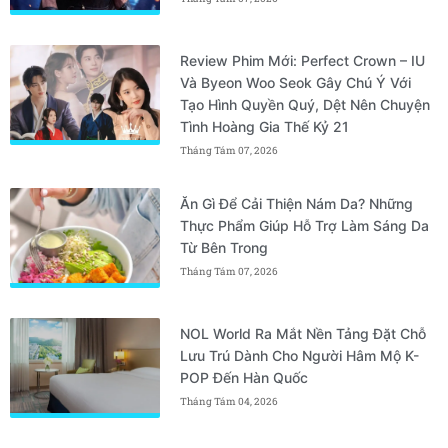
Review Phim Mới: Perfect Crown – IU
Và Byeon Woo Seok Gây Chú Ý Với
Tạo Hình Quyền Quý, Dệt Nên Chuyện
Tình Hoàng Gia Thế Kỷ 21
Tháng Tám 07, 2026
Ăn Gì Để Cải Thiện Nám Da? Những
Thực Phẩm Giúp Hỗ Trợ Làm Sáng Da
Từ Bên Trong
Tháng Tám 07, 2026
NOL World Ra Mắt Nền Tảng Đặt Chỗ
Lưu Trú Dành Cho Người Hâm Mộ K-
POP Đến Hàn Quốc
Tháng Tám 04, 2026