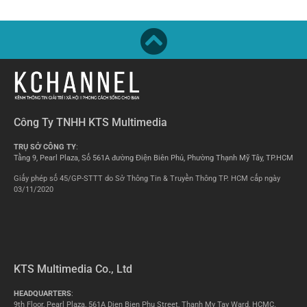
Công Ty TNHH KTS Multimedia
TRỤ SỞ CÔNG TY
:
Tầng 9, Pearl Plaza, Số 561A đường Điện Biên Phủ, Phường Thạnh Mỹ Tây, TP.HCM
Giấy phép số 45/GP-STTT do Sở Thông Tin & Truyền Thông TP. HCM cấp ngày
03/11/2020
KTS Multimedia Co., Ltd
HEADQUARTERS
:
9th Floor, Pearl Plaza, 561A Dien Bien Phu Street, Thanh My Tay Ward, HCMC.