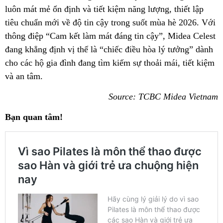
luôn mát mẻ ổn định và tiết kiệm năng lượng, thiết lập
tiêu chuẩn mới về độ tin cậy trong suốt mùa hè 2026. Với
thông điệp “Cam kết làm mát đáng tin cậy”, Midea Celest
đang khẳng định vị thế là “chiếc điều hòa lý tưởng” dành
cho các hộ gia đình đang tìm kiếm sự thoải mái, tiết kiệm
và an tâm.
Source: TCBC Midea Vietnam
Bạn quan tâm!