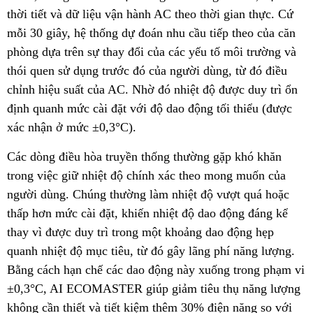
thời tiết và dữ liệu vận hành AC theo thời gian thực. Cứ
mỗi 30 giây, hệ thống dự đoán nhu cầu tiếp theo của căn
phòng dựa trên sự thay đổi của các yếu tố môi trường và
thói quen sử dụng trước đó của người dùng, từ đó điều
chỉnh hiệu suất của AC. Nhờ đó nhiệt độ được duy trì ổn
định quanh mức cài đặt với độ dao động tối thiểu (được
xác nhận ở mức ±0,3°C).
Các dòng điều hòa truyền thống thường gặp khó khăn
trong việc giữ nhiệt độ chính xác theo mong muốn của
người dùng. Chúng thường làm nhiệt độ vượt quá hoặc
thấp hơn mức cài đặt, khiến nhiệt độ dao động đáng kể
thay vì được duy trì trong một khoảng dao động hẹp
quanh nhiệt độ mục tiêu, từ đó gây lãng phí năng lượng.
Bằng cách hạn chế các dao động này xuống trong phạm vi
±0,3°C, AI ECOMASTER giúp giảm tiêu thụ năng lượng
không cần thiết và tiết kiệm thêm 30% điện năng so với