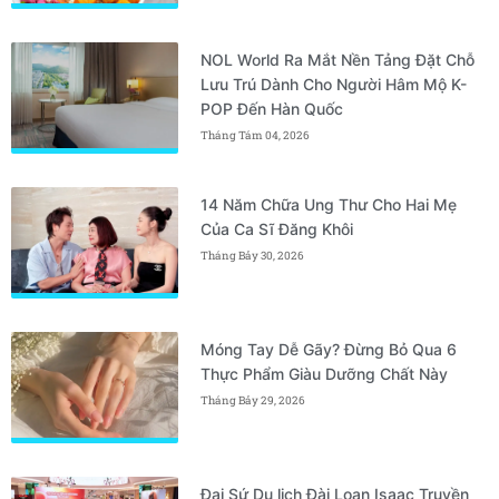
NOL World Ra Mắt Nền Tảng Đặt Chỗ
Lưu Trú Dành Cho Người Hâm Mộ K-
POP Đến Hàn Quốc
Tháng Tám 04, 2026
14 Năm Chữa Ung Thư Cho Hai Mẹ
Của Ca Sĩ Đăng Khôi
Tháng Bảy 30, 2026
Móng Tay Dễ Gãy? Đừng Bỏ Qua 6
Thực Phẩm Giàu Dưỡng Chất Này
Tháng Bảy 29, 2026
Đại Sứ Du lịch Đài Loan Isaac Truyền