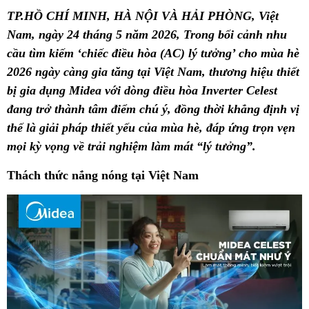
TP.HỒ CHÍ MINH, HÀ NỘI VÀ HẢI PHÒNG, Việt
Nam, ngày 24 tháng 5 năm 2026, Trong bối cảnh nhu
cầu tìm kiếm ‘chiếc điều hòa (AC) lý tưởng’ cho mùa hè
2026 ngày càng gia tăng tại Việt Nam, thương hiệu thiết
bị gia dụng Midea với dòng điều hòa Inverter Celest
đang trở thành tâm điểm chú ý, đồng thời khẳng định vị
thế là giải pháp thiết yếu của mùa hè, đáp ứng trọn vẹn
mọi kỳ vọng về trải nghiệm làm mát “lý tưởng”.
Thách thức nắng nóng tại Việt Nam