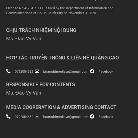
License No.45/GP-STTT issued by the Department of Information and
Communications of Ho Chi Minh City on November 3, 2020
CHỊU TRÁCH NHIỆM NỘI DUNG
Ms. Đào Vy Vân
HỢP TÁC TRUYỀN THÔNG & LIÊN HỆ QUẢNG CÁO
0792054682
ktsmultimediavn@gmail.com
Facebook
RESPONSIBLE FOR CONTENTS
Ms. Đào Vy Vân
MEDIA COOPERATION & ADVERTISING CONTACT
0792054682
ktsmultimediavn@gmail.com
Facebook