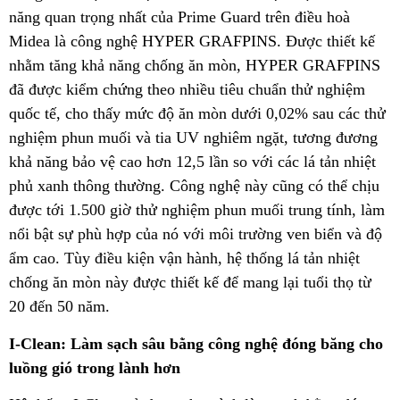
năng quan trọng nhất của Prime Guard trên điều hoà
Midea là công nghệ HYPER GRAFPINS. Được thiết kế
nhằm tăng khả năng chống ăn mòn, HYPER GRAFPINS
đã được kiểm chứng theo nhiều tiêu chuẩn thử nghiệm
quốc tế, cho thấy mức độ ăn mòn dưới 0,02% sau các thử
nghiệm phun muối và tia UV nghiêm ngặt, tương đương
khả năng bảo vệ cao hơn 12,5 lần so với các lá tản nhiệt
phủ xanh thông thường. Công nghệ này cũng có thể chịu
được tới 1.500 giờ thử nghiệm phun muối trung tính, làm
nổi bật sự phù hợp của nó với môi trường ven biển và độ
ẩm cao. Tùy điều kiện vận hành, hệ thống lá tản nhiệt
chống ăn mòn này được thiết kế để mang lại tuổi thọ từ
20 đến 50 năm.
I-Clean: Làm sạch sâu bằng công nghệ đóng băng cho
luồng gió trong lành hơn