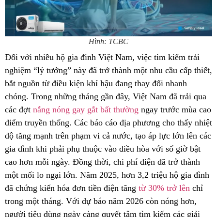
Hình: TCBC
Đối với nhiều hộ gia đình Việt Nam, việc tìm kiếm trải
nghiệm “lý tưởng” này đã trở thành một nhu cầu cấp thiết,
bắt nguồn từ điều kiện khí hậu đang thay đổi nhanh
chóng. Trong những tháng gần đây, Việt Nam đã trải qua
các đợt
nắng nóng gay gắt bất thường
ngay trước mùa cao
điểm truyền thống. Các báo cáo địa phương cho thấy nhiệt
độ tăng mạnh trên phạm vi cả nước, tạo áp lực lớn lên các
gia đình khi phải phụ thuộc vào điều hòa với số giờ bật
cao hơn mỗi ngày. Đồng thời, chi phí điện đã trở thành
một mối lo ngại lớn. Năm 2025, hơn 3,2 triệu hộ gia đình
đã chứng kiến hóa đơn tiền điện tăng
từ 30% trở lên
chỉ
trong một tháng. Với dự báo năm 2026 còn nóng hơn,
người tiêu dùng ngày càng quyết tâm tìm kiếm các giải