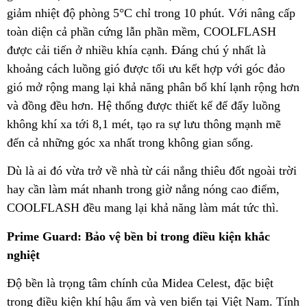
giảm nhiệt độ phòng 5°C chỉ trong 10 phút. Với nâng cấp
toàn diện cả phần cứng lẫn phần mềm, COOLFLASH
được cải tiến ở nhiều khía cạnh. Đáng chú ý nhất là
khoảng cách luồng gió được tối ưu kết hợp với góc đảo
gió mở rộng mang lại khả năng phân bổ khí lạnh rộng hơn
và đồng đều hơn. Hệ thống được thiết kế để đẩy luồng
không khí xa tới 8,1 mét, tạo ra sự lưu thông mạnh mẽ
đến cả những góc xa nhất trong không gian sống.
Dù là ai đó vừa trở về nhà từ cái nắng thiêu đốt ngoài trời
hay cần làm mát nhanh trong giờ nắng nóng cao điểm,
COOLFLASH đều mang lại khả năng làm mát tức thì.
Prime Guard: Bảo vệ bền bỉ trong điều kiện khắc
nghiệt
Độ bền là trọng tâm chính của Midea Celest, đặc biệt
trong điều kiện khí hậu ẩm và ven biển tại Việt Nam. Tính