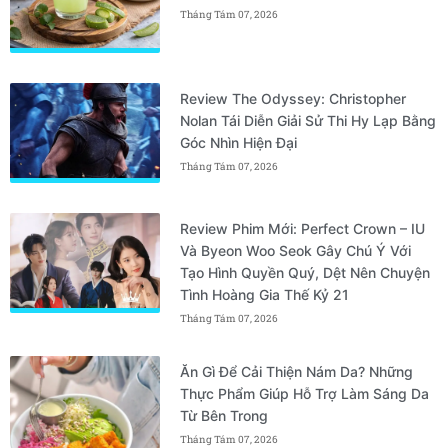
Tháng Tám 07, 2026
Review The Odyssey: Christopher
Nolan Tái Diễn Giải Sử Thi Hy Lạp Bằng
Góc Nhìn Hiện Đại
Tháng Tám 07, 2026
Review Phim Mới: Perfect Crown – IU
Và Byeon Woo Seok Gây Chú Ý Với
Tạo Hình Quyền Quý, Dệt Nên Chuyện
Tình Hoàng Gia Thế Kỷ 21
Tháng Tám 07, 2026
Ăn Gì Để Cải Thiện Nám Da? Những
Thực Phẩm Giúp Hỗ Trợ Làm Sáng Da
Từ Bên Trong
Tháng Tám 07, 2026