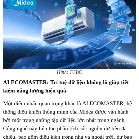
Hình: TCBC
AI ECOMASTER: Trí tuệ dữ liệu khổng lồ giúp tiết
kiệm năng lượng hiệu quả
Một điểm nhấn quan trọng khác là AI ECOMASTER, hệ
thống điều khiển thông minh của Midea được vận hành
bởi một trong những tập dữ liệu lớn nhất trong ngành.
Công nghệ này liên tục phân tích các nguồn dữ liệu đa
chiều, bao gồm điều kiện trong nhà và ngoài trời, dự báo