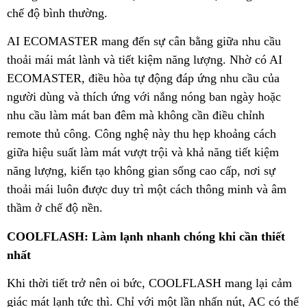
chế độ bình thường.
AI ECOMASTER mang đến sự cân bằng giữa nhu cầu
thoải mái mát lành và tiết kiệm năng lượng. Nhờ có AI
ECOMASTER, điều hòa tự động đáp ứng nhu cầu của
người dùng và thích ứng với nắng nóng ban ngày hoặc
nhu cầu làm mát ban đêm mà không cần điều chỉnh
remote thủ công. Công nghệ này thu hẹp khoảng cách
giữa hiệu suất làm mát vượt trội và khả năng tiết kiệm
năng lượng, kiến tạo không gian sống cao cấp, nơi sự
thoải mái luôn được duy trì một cách thông minh và âm
thầm ở chế độ nền.
COOLFLASH: Làm lạnh nhanh chóng khi cần thiết
nhất
Khi thời tiết trở nên oi bức, COOLFLASH mang lại cảm
giác mát lạnh tức thì. Chỉ với một lần nhấn nút, AC có thể