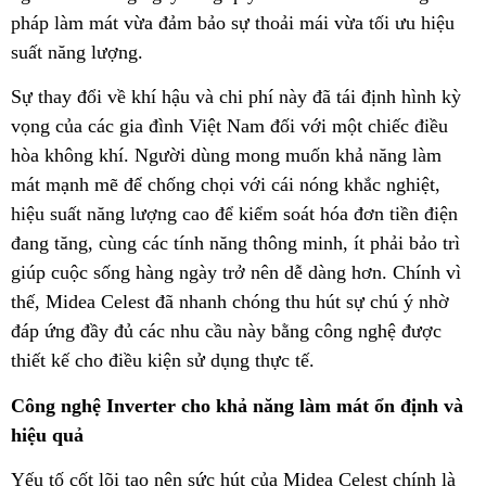
pháp làm mát vừa đảm bảo sự thoải mái vừa tối ưu hiệu
suất năng lượng.
Sự thay đổi về khí hậu và chi phí này đã tái định hình kỳ
vọng của các gia đình Việt Nam đối với một chiếc điều
hòa không khí. Người dùng mong muốn khả năng làm
mát mạnh mẽ để chống chọi với cái nóng khắc nghiệt,
hiệu suất năng lượng cao để kiểm soát hóa đơn tiền điện
đang tăng, cùng các tính năng thông minh, ít phải bảo trì
giúp cuộc sống hàng ngày trở nên dễ dàng hơn. Chính vì
thế, Midea Celest đã nhanh chóng thu hút sự chú ý nhờ
đáp ứng đầy đủ các nhu cầu này bằng công nghệ được
thiết kế cho điều kiện sử dụng thực tế.
Công nghệ Inverter cho khả năng làm mát ổn định và
hiệu quả
Yếu tố cốt lõi tạo nên sức hút của Midea Celest chính là