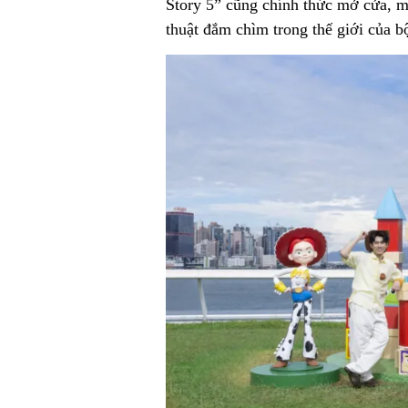
Story 5” cũng chính thức mở cửa, 
thuật đắm chìm trong thế giới của b