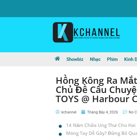
Showbiz
Nhạc
Phim
Kinh 
Hồng Kông Ra Mắt
Chủ Đề Câu Chuyệ
TOYS @ Harbour C
kchannel
Tháng Bảy 4, 2026
No 
14 Năm Chữa Ung Thư Cho Hai 
Móng Tay Dễ Gãy? Đừng Bỏ Qu