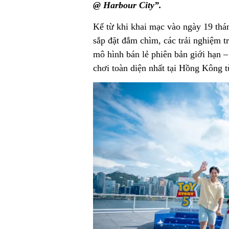
@ Harbour City”.
Kể từ khi khai mạc vào ngày 19 thá
sắp đặt đắm chìm, các trải nghiệm t
mô hình bán lẻ phiên bản giới hạn 
chơi toàn diện nhất tại Hồng Kông t