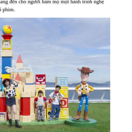
mang đến cho người hâm mộ một hành trình nghệ
ộ phim.