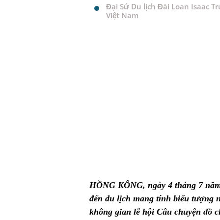
Đại Sứ Du lịch Đài Loan Isaac
Việt Nam
HỒNG KÔNG, ngày 4 tháng 7 năm 2
đến du lịch mang tính biểu tượng
không gian lễ hội Câu chuyện đồ