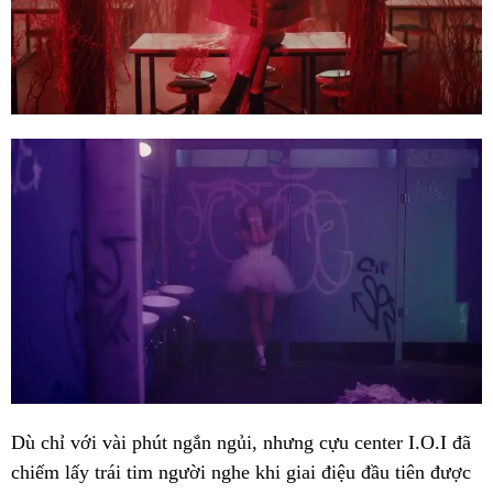
Dù chỉ với vài phút ngắn ngủi, nhưng cựu center I.O.I đã
chiếm lấy trái tim người nghe khi giai điệu đầu tiên được