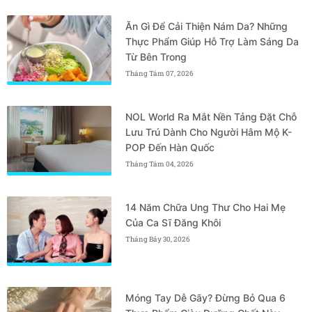
Ăn Gì Để Cải Thiện Nám Da? Những
Thực Phẩm Giúp Hỗ Trợ Làm Sáng Da
Từ Bên Trong
Tháng Tám 07, 2026
NOL World Ra Mắt Nền Tảng Đặt Chỗ
Lưu Trú Dành Cho Người Hâm Mộ K-
POP Đến Hàn Quốc
Tháng Tám 04, 2026
14 Năm Chữa Ung Thư Cho Hai Mẹ
Của Ca Sĩ Đăng Khôi
Tháng Bảy 30, 2026
Móng Tay Dễ Gãy? Đừng Bỏ Qua 6