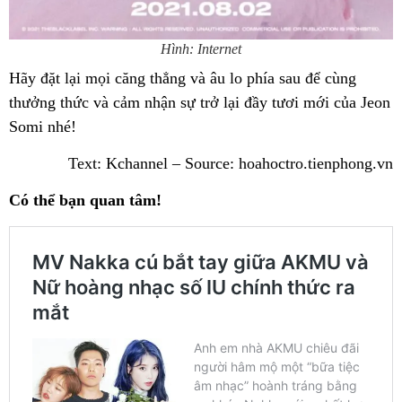
Hình: Internet
Hãy đặt lại mọi căng thẳng và âu lo phía sau để cùng
thưởng thức và cảm nhận sự trở lại đầy tươi mới của Jeon
Somi nhé!
Text: Kchannel – Source: hoahoctro.tienphong.vn
Có thể bạn quan tâm!