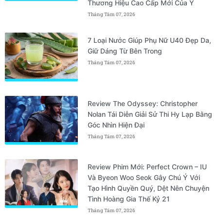
Thương Hiệu Cao Cấp Mới Của Ý
Tháng Tám 07, 2026
7 Loại Nước Giúp Phụ Nữ U40 Đẹp Da,
Giữ Dáng Từ Bên Trong
Tháng Tám 07, 2026
Review The Odyssey: Christopher
Nolan Tái Diễn Giải Sử Thi Hy Lạp Bằng
Góc Nhìn Hiện Đại
Tháng Tám 07, 2026
Review Phim Mới: Perfect Crown – IU
Và Byeon Woo Seok Gây Chú Ý Với
Tạo Hình Quyền Quý, Dệt Nên Chuyện
Tình Hoàng Gia Thế Kỷ 21
Tháng Tám 07, 2026