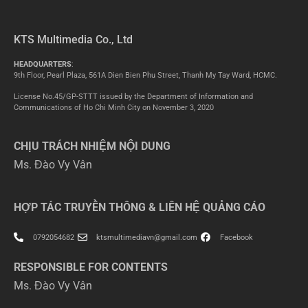
KTS Multimedia Co., Ltd
HEADQUARTERS
:
9th Floor, Pearl Plaza, 561A Dien Bien Phu Street, Thanh My Tay Ward, HCMC.
License No.45/GP-STTT issued by the Department of Information and
Communications of Ho Chi Minh City on November 3, 2020
CHỊU TRÁCH NHIỆM NỘI DUNG
Ms. Đào Vy Vân
HỢP TÁC TRUYỀN THÔNG & LIÊN HỆ QUẢNG CÁO
0792054682
ktsmultimediavn@gmail.com
Facebook
RESPONSIBLE FOR CONTENTS
Ms. Đào Vy Vân