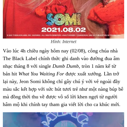
Hình: Internet
Vào lúc 4h chiều ngày hôm nay (02/08), công chúa nhà
The Black Label chính thức ghi danh vào đường đua âm
nhạc tháng 8 với single
Dumb Dumb
, tròn 1 năm kể từ
bản hit
What You Waiting For
được xuất xưởng. Lần trở
lại này, Jeon Somi không chỉ gây chú ý với vẻ ngoài đầy
màu sắc kết hợp với sức hút tươi trẻ như một nàng búp bê
mà đồng thời thu về được vô số lời khen ngợi từ người
hâm mộ khi chính tay tham gia viết lời cho ca khúc mới.