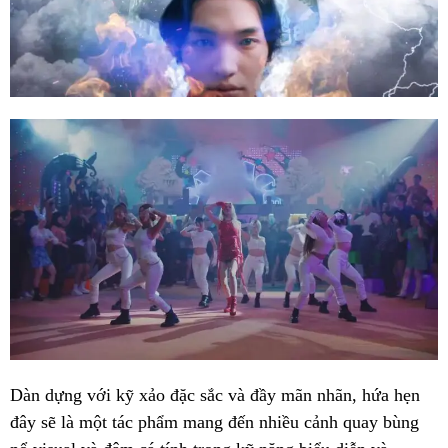
Dàn dựng với kỹ xảo đặc sắc và đầy mãn nhãn, hứa hẹn
đây sẽ là một tác phẩm mang đến nhiều cảnh quay bùng