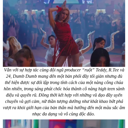
Vẫn với sự hợp tác cùng đội ngũ producer “ruột” Teddy, R.Tee và
24,
Dumb Dumb
mang đến một bản phối đầy tối giản nhưng đủ
thể hiện được sự đối lập trong tính cách của một nàng công chúa
hồn nhiên, trong sáng phút chốc hóa thành cô nàng high teen sành
điệu và quyến rũ. Đồng thời kết hợp với những vũ đạo đầy uyển
chuyển và gợi cảm, nữ thần tượng dường như khát khao bứt phá
vượt ra khỏi giới hạn của bản thân mà hướng đến một màu sắc âm
nhạc đa dạng và vô cùng độc đáo.