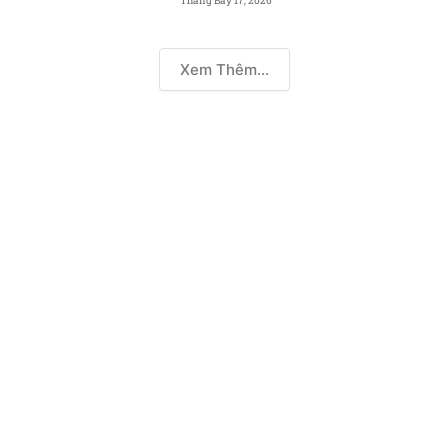
Tháng Bảy 17, 2026
Xem Thêm...