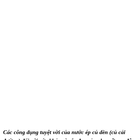
Các công dụng tuyệt vời của nước ép củ dền (củ cải