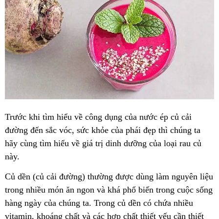
Trước khi tìm hiểu về công dụng của nước ép củ cải
đường đến sắc vóc, sức khỏe của phái đẹp thì chúng ta
hãy cùng tìm hiểu về giá trị dinh dưỡng của loại rau củ
này.
Củ dền (củ cải đường) thường được dùng làm nguyên liệu
trong nhiều món ăn ngon và khá phổ biến trong cuộc sống
hàng ngày của chúng ta. Trong củ dền có chứa nhiều
vitamin, khoáng chất và các hợp chất thiết yếu cần thiết