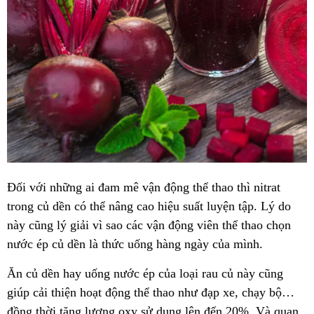
Đối với những ai đam mê vận động thể thao thì nitrat
trong củ dền có thể nâng cao hiệu suất luyện tập. Lý do
này cũng lý giải vì sao các vận động viên thể thao chọn
nước ép củ dền là thức uống hàng ngày của mình.
Ăn củ dền hay uống nước ép của loại rau củ này cũng
giúp cải thiện hoạt động thể thao như đạp xe, chạy bộ…
đồng thời tăng lượng oxy sử dụng lên đến 20%. Và quan