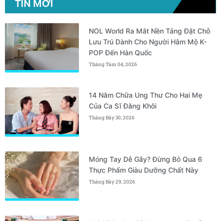
TIN MỚI
NOL World Ra Mắt Nền Tảng Đặt Chỗ
Lưu Trú Dành Cho Người Hâm Mộ K-
POP Đến Hàn Quốc
Tháng Tám 04, 2026
14 Năm Chữa Ung Thư Cho Hai Mẹ
Của Ca Sĩ Đăng Khôi
Tháng Bảy 30, 2026
Móng Tay Dễ Gãy? Đừng Bỏ Qua 6
Thực Phẩm Giàu Dưỡng Chất Này
Tháng Bảy 29, 2026