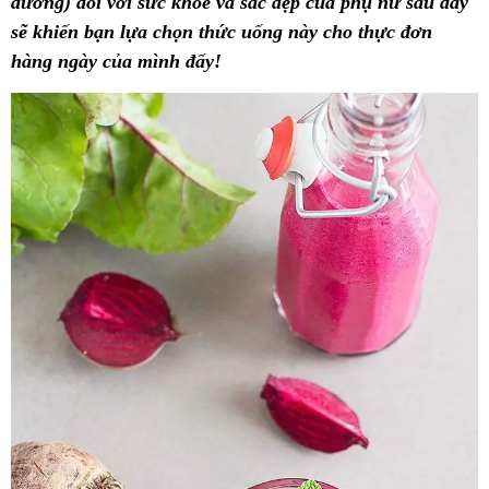
đường) đối với sức khỏe và sắc đẹp của phụ nữ sau đây
sẽ khiến bạn lựa chọn thức uống này cho thực đơn
hàng ngày của mình đấy!