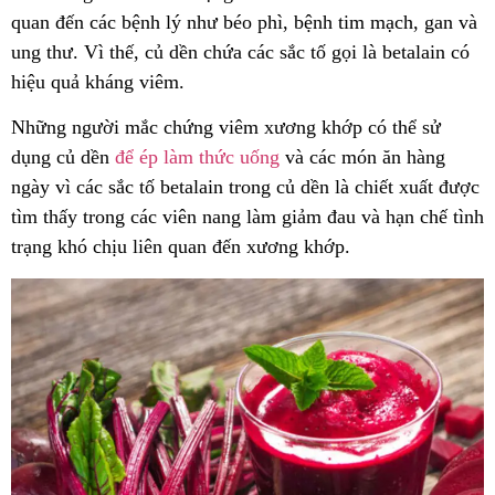
quan đến các bệnh lý như béo phì, bệnh tim mạch, gan và
ung thư. Vì thế, củ dền chứa các sắc tố gọi là betalain có
hiệu quả kháng viêm.
Những người mắc chứng viêm xương khớp có thể sử
dụng củ dền
để ép làm thức uống
và các món ăn hàng
ngày vì các sắc tố betalain trong củ dền là chiết xuất được
tìm thấy trong các viên nang làm giảm đau và hạn chế tình
trạng khó chịu liên quan đến xương khớp.