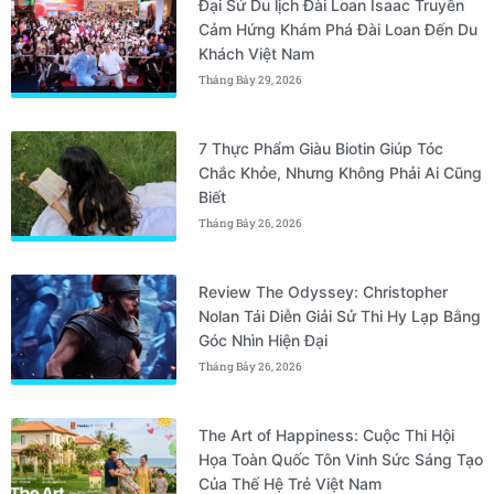
Đại Sứ Du lịch Đài Loan Isaac Truyền
Cảm Hứng Khám Phá Đài Loan Đến Du
Khách Việt Nam
Tháng Bảy 29, 2026
7 Thực Phẩm Giàu Biotin Giúp Tóc
Chắc Khỏe, Nhưng Không Phải Ai Cũng
Biết
Tháng Bảy 26, 2026
Review The Odyssey: Christopher
Nolan Tái Diễn Giải Sử Thi Hy Lạp Bằng
Góc Nhìn Hiện Đại
Tháng Bảy 26, 2026
The Art of Happiness: Cuộc Thi Hội
Họa Toàn Quốc Tôn Vinh Sức Sáng Tạo
Của Thế Hệ Trẻ Việt Nam