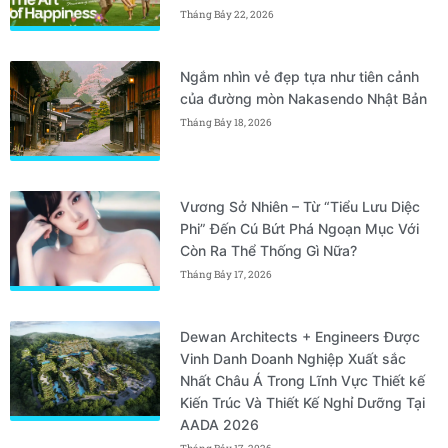
Tháng Bảy 22, 2026
Ngắm nhìn vẻ đẹp tựa như tiên cảnh
của đường mòn Nakasendo Nhật Bản
Tháng Bảy 18, 2026
Vương Sở Nhiên – Từ “Tiểu Lưu Diệc
Phi” Đến Cú Bứt Phá Ngoạn Mục Với
Còn Ra Thể Thống Gì Nữa?
Tháng Bảy 17, 2026
Dewan Architects + Engineers Được
Vinh Danh Doanh Nghiệp Xuất sắc
Nhất Châu Á Trong Lĩnh Vực Thiết kế
Kiến Trúc Và Thiết Kế Nghỉ Dưỡng Tại
AADA 2026